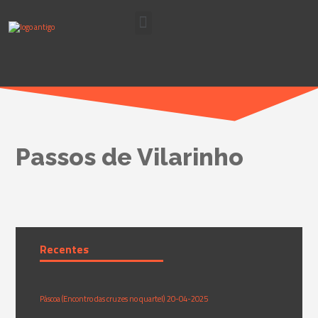
Passos de Vilarinho
Recentes
Páscoa (Encontro das cruzes no quartel) 20-04-2025